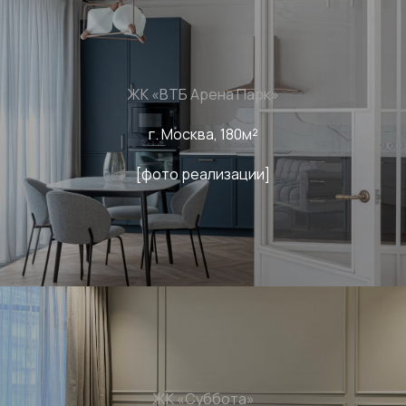
ЖК «ВТБ Арена Парк»
г. Москва, 180м²
[фото реализации]
ЖК «Суббота»