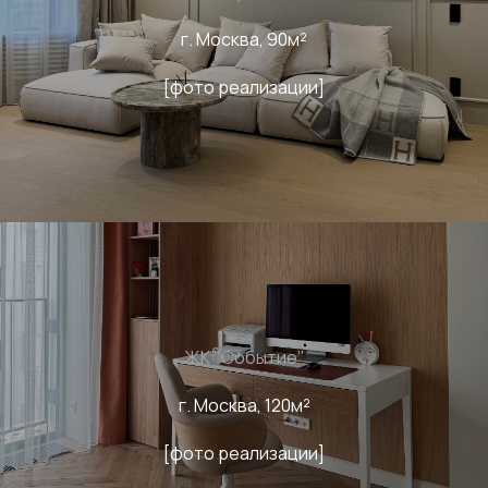
г. Москва, 90м²
[фото реализации]
ЖК "Событие"
г. Москва, 120м²
[фото реализации]