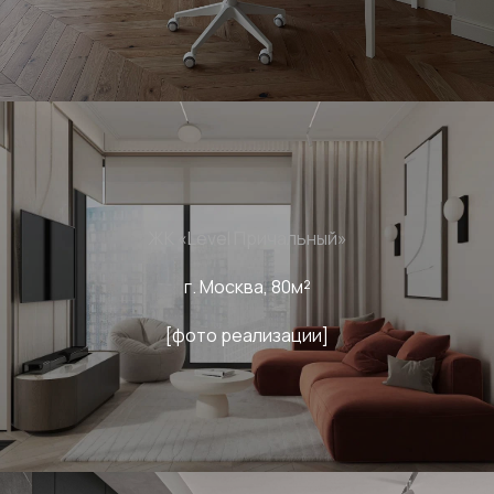
ЖК «Level Причальный»
г. Москва, 80м²
[фото реализации]