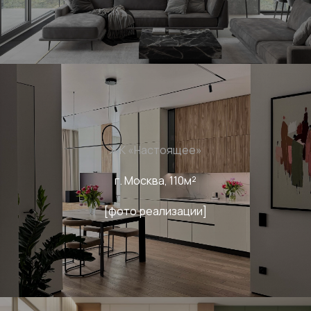
ЖК «Настоящее»
г. Москва, 110м²
[фото реализации]