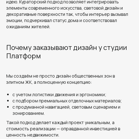
идею. Кураторский подход позволяет интегрировать
элементы современного искусства, световой дизайн и
декоративные поверхности так, чтобы интерьер вызывал
эмоции, подчеркивал статус дома и соответствовал
ожиданиям жителей.
Почему заказывают дизайн у студии
Платформ
Мы создаём не просто дизайн общественных зон в
элитном ЖК, а полноценную концепцию:
с учетом логистики движения и эргономики;
с подбором премиальных отделочных материалов;
с продуманной навигацией, световым сценарием и
зонированием.
Такой подход делает каждый проект уникальным, а
стоимость реализации — оправданной инвестицией в
ценность недвижимости.