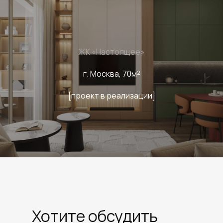
ЖК «Настоящее»
г. Москва, 70м²
[проект в реализации]
Хотите обсудить