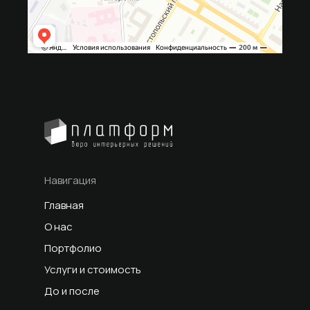
Навигация
Главная
О нас
Портфолио
Услуги и стоимость
До и после