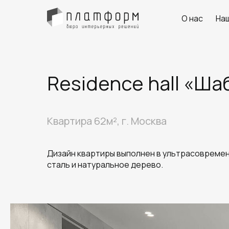
О нас
На
Residence hall «Ш
Квартира 62м², г. Москва
Дизайн квартиры выполнен в ультрасовремен
сталь и натуральное дерево.