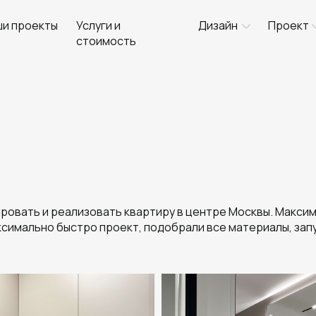
ши проекты
Услуги и
Дизайн
Проект
стоимость
ировать и реализовать квартиру в центре Москвы. Макс
ксимально быстро проект, подобрали все материалы, запу