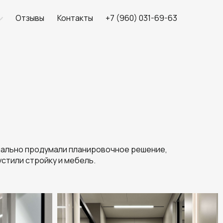
Отзывы
Контакты
+7 (960) 031-69-63
имально продумали планировочное решение,
стили стройку и мебель.