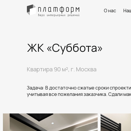
О нас
На
ЖК «Суббота»
Квартира 90 м², г. Москва
Задача: В достаточно сжатые сроки спроект
учитывая все пожелания заказчика. Сдали ма